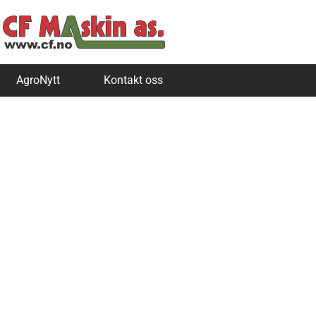
AgroNytt
Kontakt oss