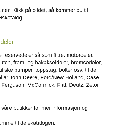
ner. Klikk på bildet, så kommer du til
lskatalog.
deler
e reservedeler så som filtre, motordeler,
utch, fram- og bakakseldeler, bremsedeler,
uliske pumper, toppstag, bolter osv, til de
 bl.a: John Deere, Ford/New Holland, Case
y Ferguson, McCormick, Fiat, Deutz, Zetor
våre butikker for mer informasjon og
komme til delekatalogen.