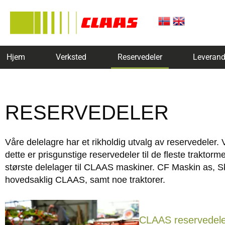
Hjem
Verksted
Reservedeler
Leverand
RESERVEDELER
Våre delelagre har et rikholdig utvalg av reservedeler.
dette er prisgunstige reservedeler til de fleste trakto
største delelager til CLAAS maskiner. CF Maskin as, Sk
hovedsaklig CLAAS, samt noe traktorer.
CLAAS reservedele