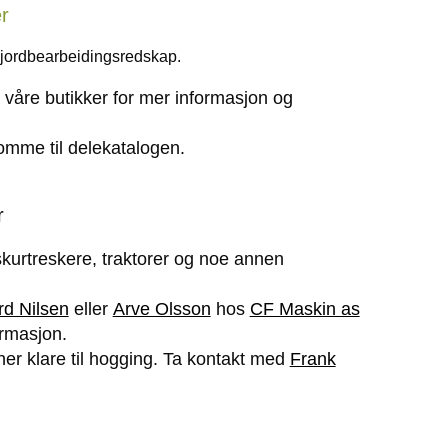
r
 jordbearbeidingsredskap.
våre butikker for mer informasjon og
komme til delekatalogen.
r
kurtreskere, traktorer og noe annen
d Nilsen
eller
Arve Olsson
hos
CF Maskin as
ormasjon.
er klare til hogging. Ta kontakt med
Frank