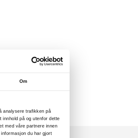
Om
å analysere trafikken på
 innhold på og utenfor dette
et med våre partnere innen
informasjon du har gjort