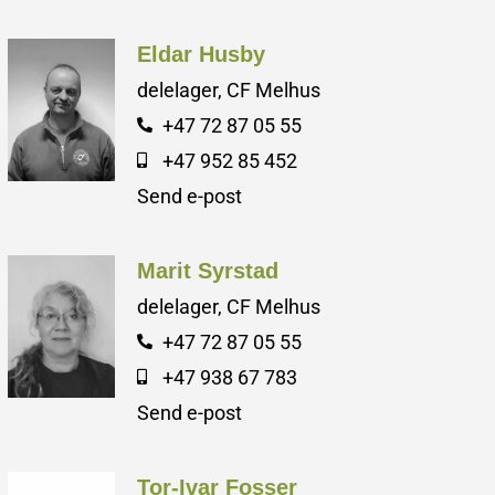
Eldar Husby
delelager, CF Melhus
+47 72 87 05 55
+47 952 85 452
Send e-post
Marit Syrstad
delelager, CF Melhus
+47 72 87 05 55
+47 938 67 783
Send e-post
Tor-Ivar Fosser