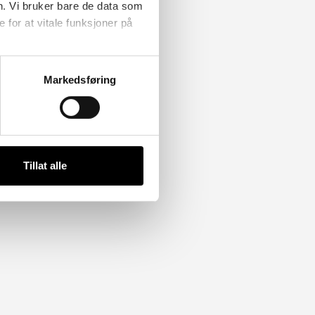
n. Vi bruker bare de data som
for at vitale funksjoner på
Markedsføring
Tillat alle