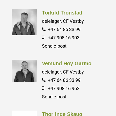
Torkild Tronstad
delelager, CF Vestby
+47 64 86 33 99
+47 908 16 903
Send e-post
Vemund Høy Garmo
delelager, CF Vestby
+47 64 86 33 99
+47 908 16 962
Send e-post
Thor Inge Skaug