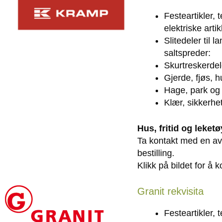
Festeartikler, 
elektriske artik
Slitedeler til 
saltspreder:
Skurtreskerdele
Gjerde, fjøs, h
Hage, park og
Klær, sikkerhet
Hus, fritid og leketø
Ta kontakt med en av 
bestilling.
Klikk på bildet for å 
Granit rekvisita
Festeartikler, 