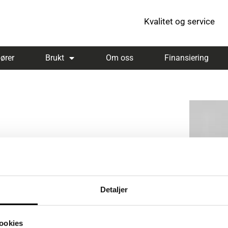
Kvalitet og service
ører
Brukt
Om oss
Finansiering
Detaljer
ookies