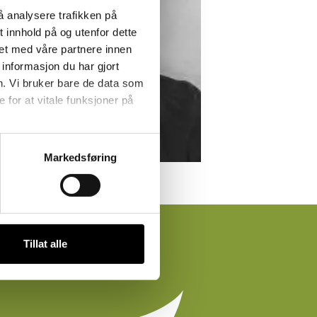
å analysere trafikken på
 innhold på og utenfor dette
et med våre partnere innen
informasjon du har gjort
n. Vi bruker bare de data som
for at vitale funksjoner på
Markedsføring
Tillat alle