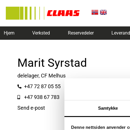
Hjem
Verksted
Reservedeler
Leverand
Marit Syrstad
delelager, CF Melhus
+47 72 87 05 55
+47 938 67 783
Send e-post
Samtykke
Denne nettsiden anvender c