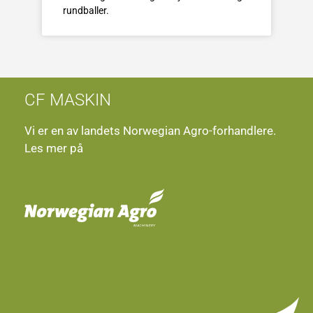
rundballer.
CF MASKIN
Vi er en av landets Norwegian Agro-forhandlere.
Les mer på
norwegianagro.no