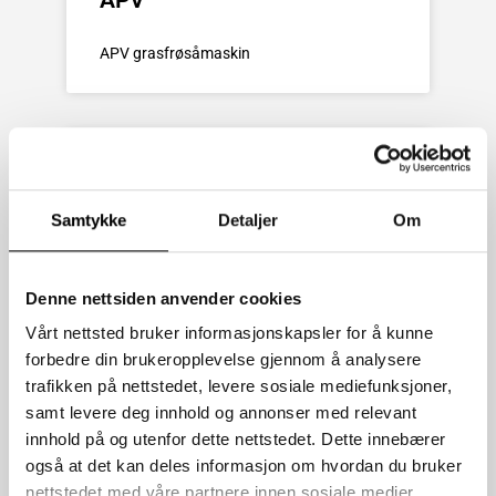
APV grasfrøsåmaskin
Samtykke
Detaljer
Om
Denne nettsiden anvender cookies
Vårt nettsted bruker informasjonskapsler for å kunne
forbedre din brukeropplevelse gjennom å analysere
Claydon
trafikken på nettstedet, levere sosiale mediefunksjoner,
samt levere deg innhold og annonser med relevant
Stråharv
innhold på og utenfor dette nettstedet. Dette innebærer
også at det kan deles informasjon om hvordan du bruker
nettstedet med våre partnere innen sosiale medier,