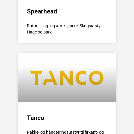
Spearhead
Rotor-, slag- og armklippere, Skogsutstyr.
Hage og park
Tanco
Pakke- og håndteringsutstyr til firkant- og