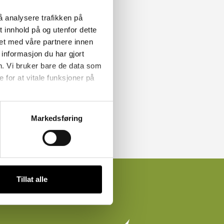
å analysere trafikken på
 innhold på og utenfor dette
et med våre partnere innen
informasjon du har gjort
n. Vi bruker bare de data som
for at vitale funksjoner på
Markedsføring
Tillat alle