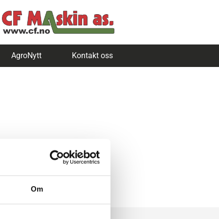
AgroNytt
Kontakt oss
Om