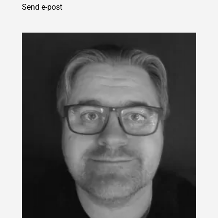
Send e-post