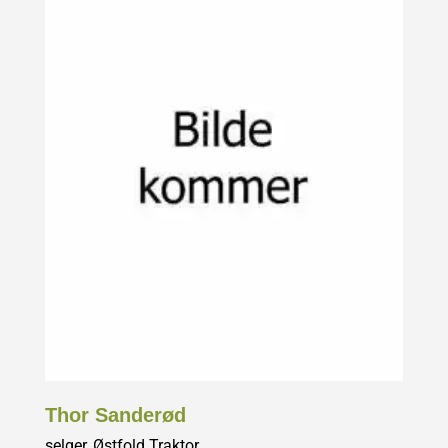
Thor Sanderød
selger, Østfold Traktor