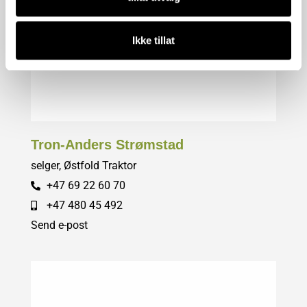
Ikke tillat
Tron-Anders Strømstad
selger, Østfold Traktor
+47 69 22 60 70
+47 480 45 492
Send e-post