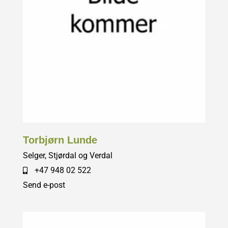
Torbjørn Lunde
Selger, Stjørdal og Verdal
+47 948 02 522
Send e-post