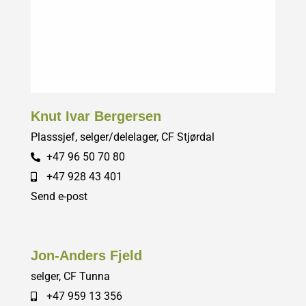
Knut Ivar Bergersen
Plasssjef, selger/delelager, CF Stjørdal
+47 96 50 70 80
+47 928 43 401
Send e-post
Jon-Anders Fjeld
selger, CF Tunna
+47 959 13 356