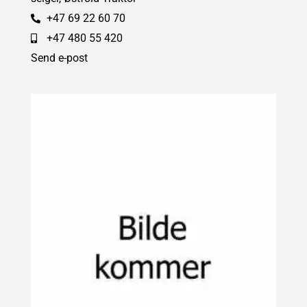
+47 69 22 60 70
+47 480 55 420
Send e-post