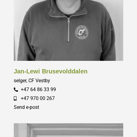
Jan-Lewi Brusevolddalen
selger, CF Vestby
+47 64 86 33 99
+47 970 00 267
Send e-post