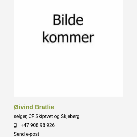
Øivind Bratlie
selger, CF Skiptvet og Skjeberg
+47 908 98 926
Send e-post