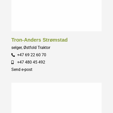
Tron-Anders Strømstad
selger, Østfold Traktor
+47 69 22 60 70
+47 480 45 492
Send e-post