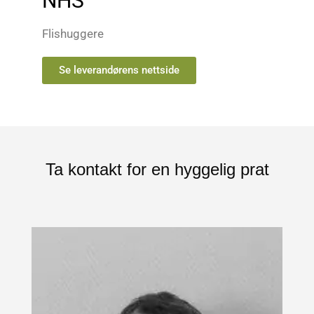
NHS
Flishuggere
Se leverandørens nettside
Ta kontakt for en hyggelig prat