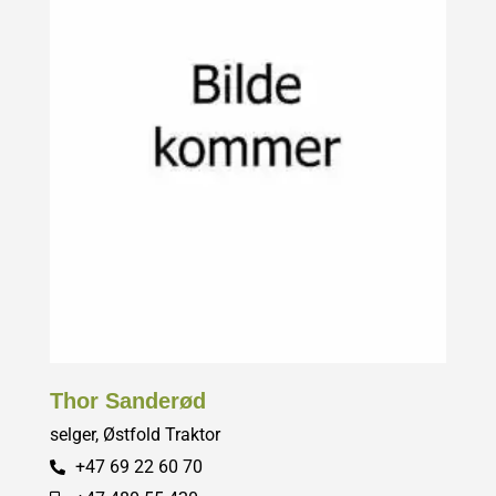
Thor Sanderød
selger, Østfold Traktor
+47 69 22 60 70