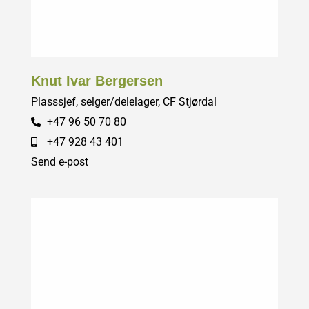
Knut Ivar Bergersen
Plasssjef, selger/delelager, CF Stjørdal
+47 96 50 70 80
+47 928 43 401
Send e-post