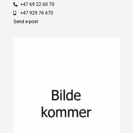
+47 69 22 60 70
+47 929 76 670
Send e-post