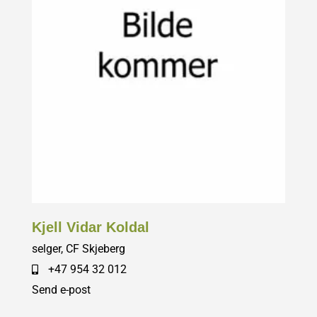
Kjell Vidar Koldal
selger, CF Skjeberg
+47 954 32 012
Send e-post