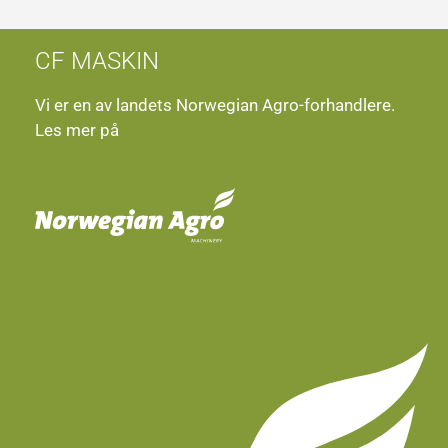
CF MASKIN
Vi er en av landets Norwegian Agro-forhandlere.
Les mer på
norwegianagro.no