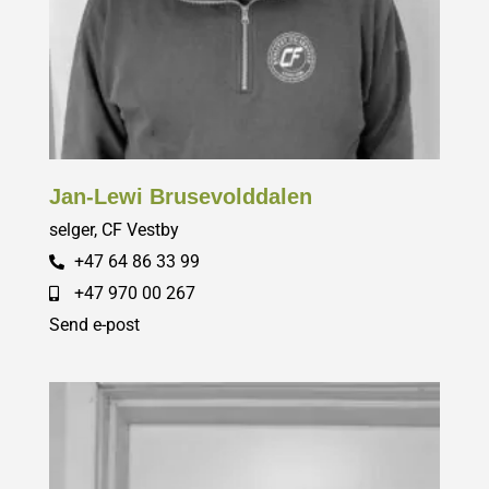
Jan-Lewi Brusevolddalen
selger, CF Vestby
+47 64 86 33 99
+47 970 00 267
Send e-post