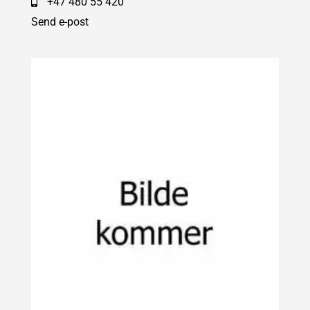
+47 480 55 420
Send e-post