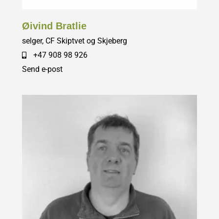
Øivind Bratlie
selger, CF Skiptvet og Skjeberg
+47 908 98 926
Send e-post