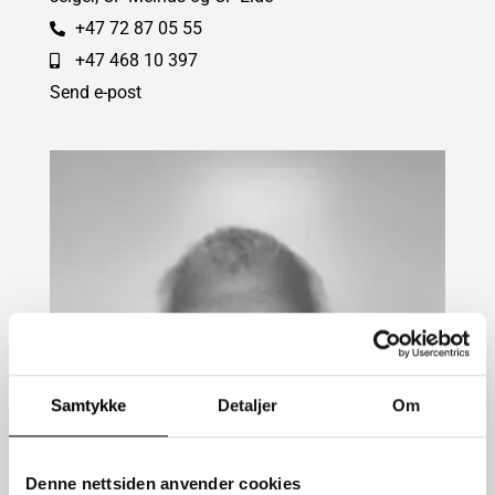
+47 72 87 05 55
+47 468 10 397
Send e-post
Samtykke
Detaljer
Om
Denne nettsiden anvender cookies