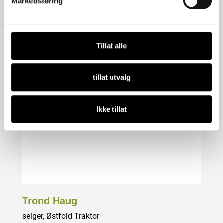
Markedsføring
Tillat alle
tillat utvalg
Ikke tillat
Trond Haug
selger, Østfold Traktor