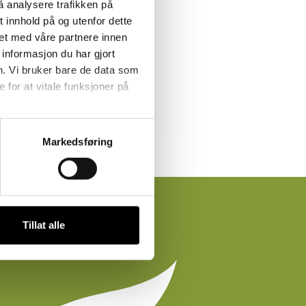
å analysere trafikken på
 innhold på og utenfor dette
et med våre partnere innen
informasjon du har gjort
n. Vi bruker bare de data som
for at vitale funksjoner på
Markedsføring
Tillat alle