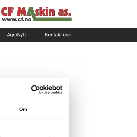
AgroNytt
Kontakt oss
Om