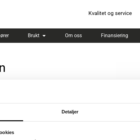
Kvalitet og service
ører
Brukt
Om oss
Finansiering
n
Detaljer
ookies