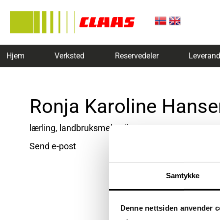
Hjem
Verksted
Reservedeler
Leverand
Ronja Karoline Hanse
lærling, landbruksmekaniker
Send e-post
Samtykke
Denne nettsiden anvender c